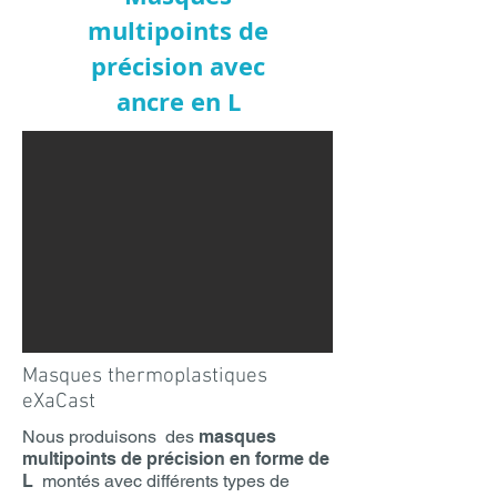
multipoints de
précision avec
ancre en L
Masques thermoplastiques
eXaCast
Nous produisons des
masques
multipoints de précision en forme de
L
montés avec différents types de