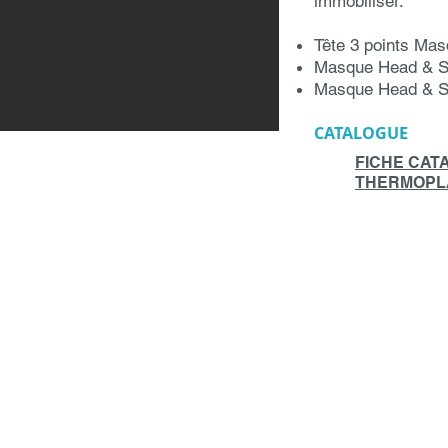
immobiliser.
Tête 3 points Mas
Masque Head & Sh
Masque Head & Sh
CATALOGUE
FICHE CA
THERMOPL