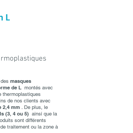
n L
rmoplastiques
 des
masques
forme de L
montés avec
de thermoplastiques
ns de nos clients avec
e 2,4 mm
. De plus, le
s (3, 4 ou 5)
ainsi que la
duits sont différents
 de traitement ou la zone à