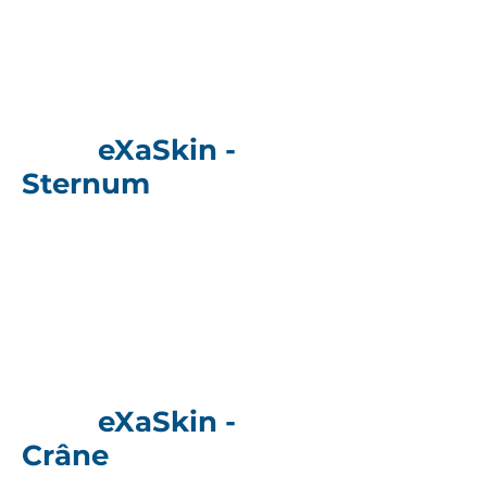
eXaSkin -
Sternum
eXaSkin -
Crâne