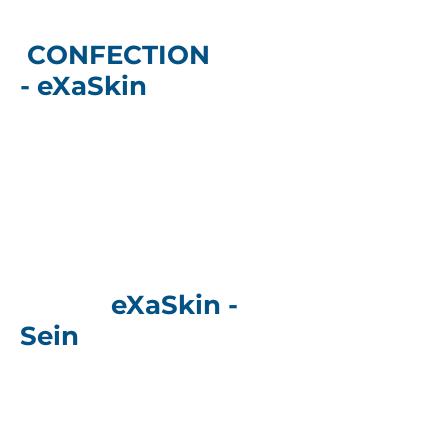
CONFECTION
-
eXaSkin
eXaSkin -
Sein