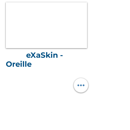
eXaSkin -
Oreille