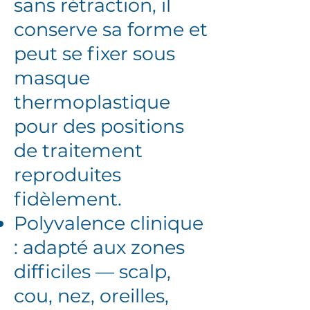
sans rétraction, il
conserve sa forme et
peut se fixer sous
masque
thermoplastique
pour des positions
de traitement
reproduites
fidèlement.
Polyvalence clinique
: adapté aux zones
difficiles — scalp,
cou, nez, oreilles,